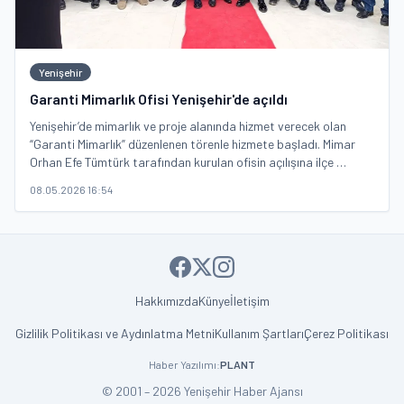
Yenişehir
Garanti Mimarlık Ofisi Yenişehir'de açıldı
Yenişehir’de mimarlık ve proje alanında hizmet verecek olan
“Garanti Mimarlık” düzenlenen törenle hizmete başladı. Mimar
Orhan Efe Tümtürk tarafından kurulan ofisin açılışına ilçe …
08.05.2026 16:54
Hakkımızda
Künye
İletişim
Gizlilik Politikası ve Aydınlatma Metni
Kullanım Şartları
Çerez Politikası
Haber Yazılımı:
PLANT
© 2001 – 2026 Yenişehir Haber Ajansı