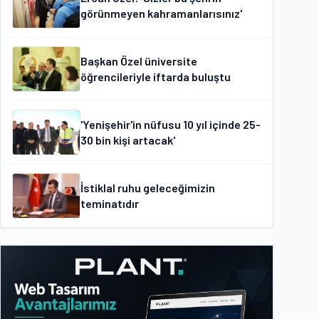
görünmeyen kahramanlarısınız'
Başkan Özel üniversite
öğrencileriyle iftarda buluştu
'Yenişehir'in nüfusu 10 yıl içinde 25-
30 bin kişi artacak'
İstiklal ruhu geleceğimizin
teminatıdır