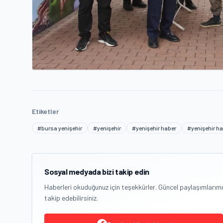
Etiketler
#bursa yenişehir
#yenişehir
#yenişehir haber
#yenişehir ha
Sosyal medyada bizi takip edin
Haberleri okuduğunuz için teşekkürler. Güncel paylaşımlarımı
takip edebilirsiniz.