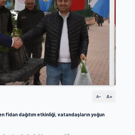
A+
A−
 fidan dağıtım etkinliği, vatandaşların yoğun