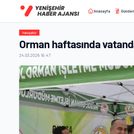
Anasayfa
Günde
Yenişehir
Orman haftasında vatandaş
24.03.2026 16:47