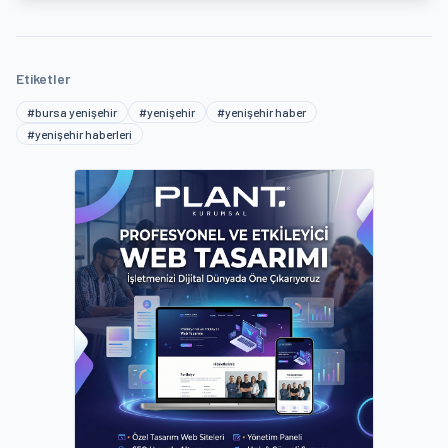
Etiketler
#bursa yenişehir
#yenişehir
#yenişehir haber
#yenişehir haberleri