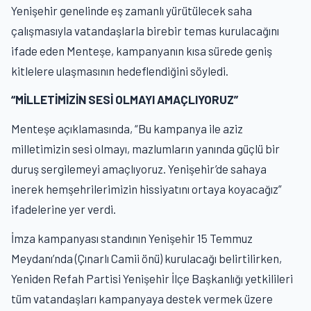
Yenişehir genelinde eş zamanlı yürütülecek saha
çalışmasıyla vatandaşlarla birebir temas kurulacağını
ifade eden Menteşe, kampanyanın kısa sürede geniş
kitlelere ulaşmasının hedeflendiğini söyledi.
“MİLLETİMİZİN SESİ OLMAYI AMAÇLIYORUZ”
Menteşe açıklamasında, “Bu kampanya ile aziz
milletimizin sesi olmayı, mazlumların yanında güçlü bir
duruş sergilemeyi amaçlıyoruz. Yenişehir’de sahaya
inerek hemşehrilerimizin hissiyatını ortaya koyacağız”
ifadelerine yer verdi.
İmza kampanyası standının Yenişehir 15 Temmuz
Meydanı’nda (Çınarlı Camii önü) kurulacağı belirtilirken,
Yeniden Refah Partisi Yenişehir İlçe Başkanlığı yetkilileri
tüm vatandaşları kampanyaya destek vermek üzere