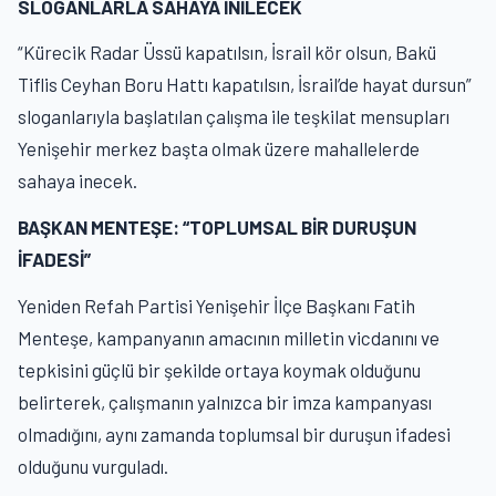
SLOGANLARLA SAHAYA İNİLECEK
“Kürecik Radar Üssü kapatılsın, İsrail kör olsun, Bakü
Tiflis Ceyhan Boru Hattı kapatılsın, İsrail’de hayat dursun”
sloganlarıyla başlatılan çalışma ile teşkilat mensupları
Yenişehir merkez başta olmak üzere mahallelerde
sahaya inecek.
BAŞKAN MENTEŞE: “TOPLUMSAL BİR DURUŞUN
İFADESİ”
Yeniden Refah Partisi Yenişehir İlçe Başkanı Fatih
Menteşe, kampanyanın amacının milletin vicdanını ve
tepkisini güçlü bir şekilde ortaya koymak olduğunu
belirterek, çalışmanın yalnızca bir imza kampanyası
olmadığını, aynı zamanda toplumsal bir duruşun ifadesi
olduğunu vurguladı.