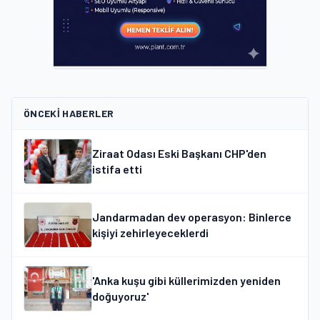
ÖNCEKI HABERLER
Ziraat Odası Eski Başkanı CHP'den
istifa etti
Jandarmadan dev operasyon: Binlerce
kişiyi zehirleyeceklerdi
'Anka kuşu gibi küllerimizden yeniden
doğuyoruz'