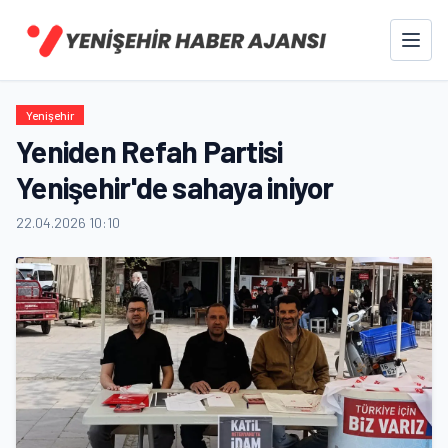
Yenişehir
Yeniden Refah Partisi
Yenişehir'de sahaya iniyor
22.04.2026 10:10