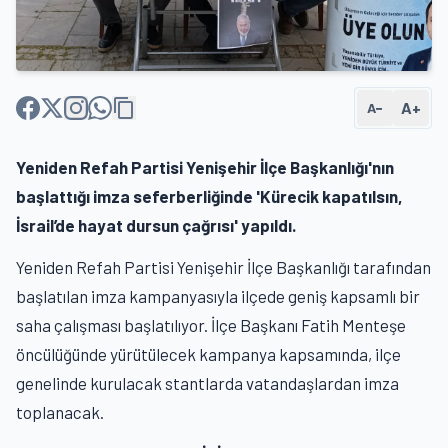
A+
A−
Yeniden Refah Partisi Yenişehir İlçe Başkanlığı'nın
başlattığı imza seferberliğinde 'Kürecik kapatılsın,
İsrail’de hayat dursun çağrısı' yapıldı.
Yeniden Refah Partisi Yenişehir İlçe Başkanlığı tarafından
başlatılan imza kampanyasıyla ilçede geniş kapsamlı bir
saha çalışması başlatılıyor. İlçe Başkanı Fatih Menteşe
öncülüğünde yürütülecek kampanya kapsamında, ilçe
genelinde kurulacak stantlarda vatandaşlardan imza
toplanacak.