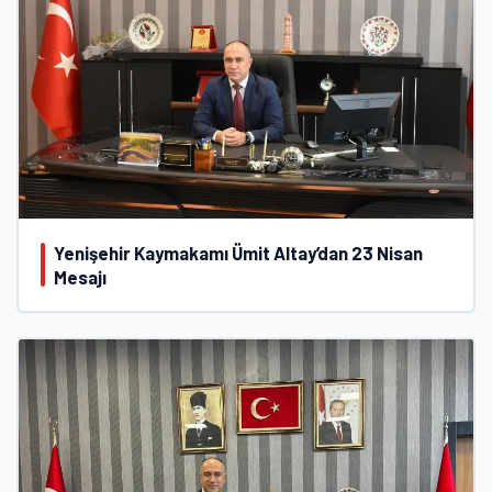
Yenişehir Kaymakamı Ümit Altay’dan 23 Nisan
Mesajı