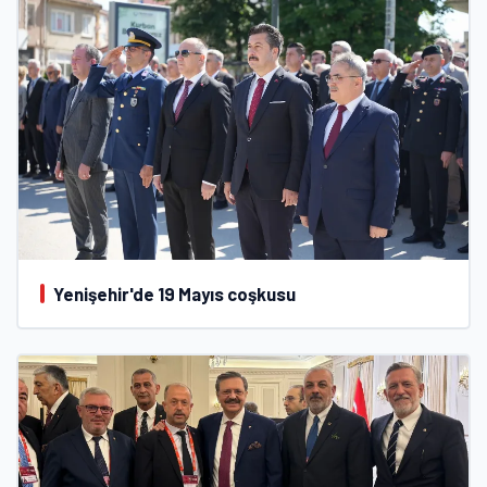
Yenişehir'de 19 Mayıs coşkusu