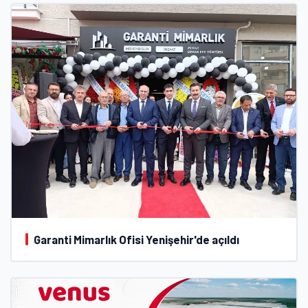
Garanti Mimarlık Ofisi Yenişehir'de açıldı