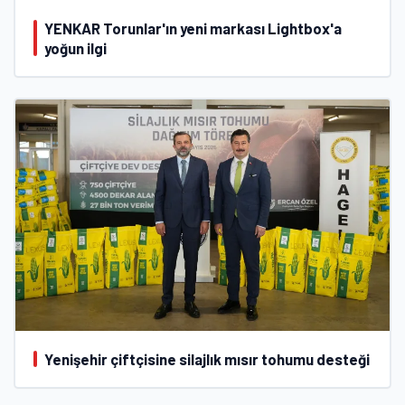
YENKAR Torunlar'ın yeni markası Lightbox'a
yoğun ilgi
Yenişehir çiftçisine silajlık mısır tohumu desteği