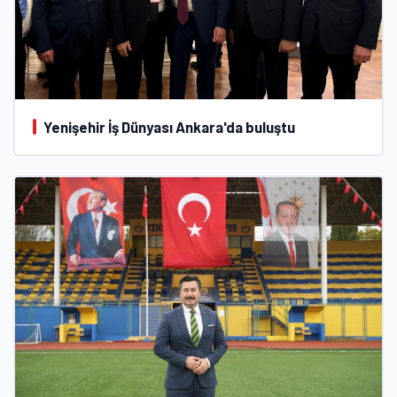
Yenişehir İş Dünyası Ankara'da buluştu