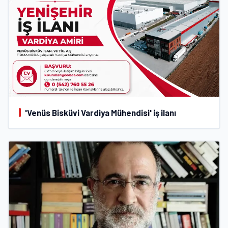
'Venüs Bisküvi Vardiya Mühendisi' iş ilanı