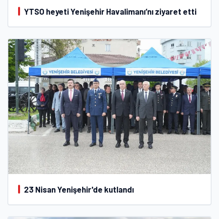
YTSO heyeti Yenişehir Havalimanı’nı ziyaret etti
23 Nisan Yenişehir'de kutlandı