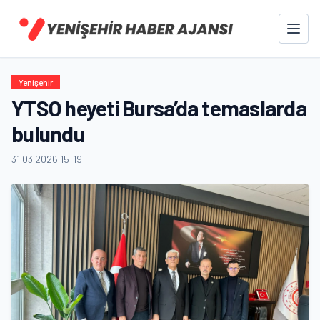
Yenişehir
YTSO heyeti Bursa’da temaslarda
bulundu
31.03.2026 15:19