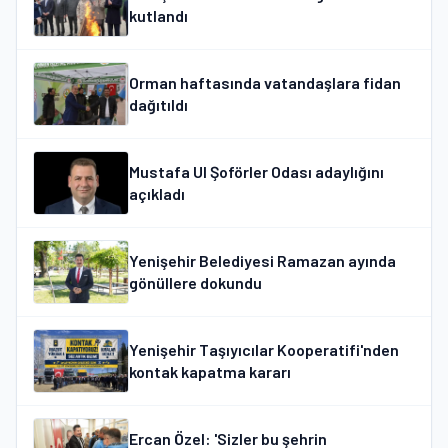
kutlandı
Orman haftasında vatandaşlara fidan
dağıtıldı
Mustafa Ul Şoförler Odası adaylığını
açıkladı
Yenişehir Belediyesi Ramazan ayında
gönüllere dokundu
Yenişehir Taşıyıcılar Kooperatifi'nden
kontak kapatma kararı
Ercan Özel: 'Sizler bu şehrin