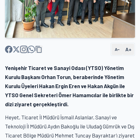
A+
A−
Yenişehir Ticaret ve Sanayi Odası (YTSO) Yönetim
Kurulu Başkanı Orhan Torun, beraberinde Yönetim
Kurulu Üyeleri Hakan Ergin Eren ve Hakan Akgün ile
YTSO Genel Sekreteri Ömer Hamamcılar ile birlikte bir
dizi ziyaret gerçekleştirdi.
Heyet, Ticaret İl Müdürü İsmail Aslanlar, Sanayi ve
Teknoloji İl Müdürü Aydın Bakoğlu ile Uludağ Gümrük ve Dış
Ticaret Bölge Müdürü Mehmet Tuncay Bayraktar’ı ziyaret