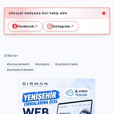
Sosyal medyada bizi takip edin
Facebook
Instagram
Etiketler
#bursa yenişehir
#yenişehir
#yenişehir haber
#yenişehir haberleri