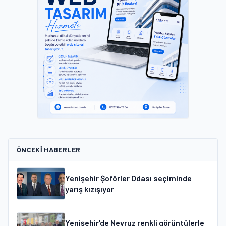
ÖNCEKI HABERLER
Yenişehir Şoförler Odası seçiminde
yarış kızışıyor
Yenişehir'de Nevruz renkli görüntülerle