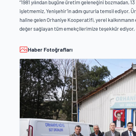
“1981 yılından bugüne üretim geleneğini bozmadan, 13 
işletmemiz, Yenişehir’in adını gururla temsil ediyor. Ü
haline gelen Orhaniye Kooperatifi, yerel kalkınmanın 
değer sağlayan tüm emekçilerimize teşekkür ediyor, ç
Haber Fotoğrafları