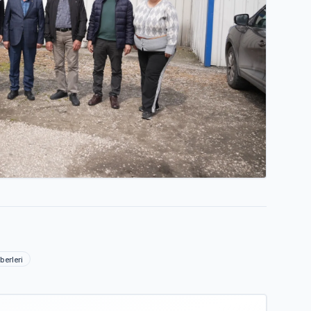
berleri