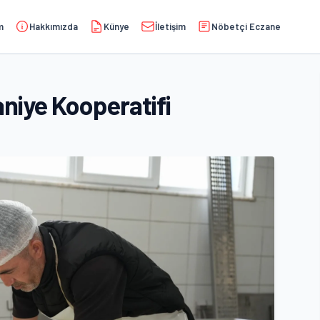
m
Hakkımızda
Künye
İletişim
Nöbetçi Eczane
aniye Kooperatifi