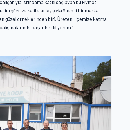
çalışanıyla istihdama katkı sağlayan bu kıymetli
retim gücü ve kalite anlayışıyla önemli bir marka
en güzel örneklerinden biri. Üreten, ilçemize katma
alışmalarında başarılar diliyorum.”