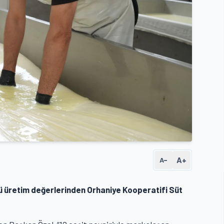
A+
A−
lü üretim değerlerinden Orhaniye Kooperatifi Süt