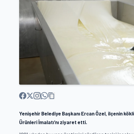
Yenişehir Belediye Başkanı Ercan Özel, ilçenin kök
Ürünleri İmalatı’nı ziyaret etti.