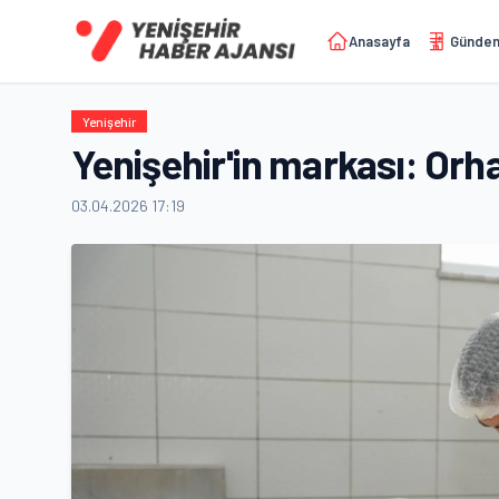
Anasayfa
Günde
Yenişehir
Yenişehir'in markası: Orh
03.04.2026 17:19